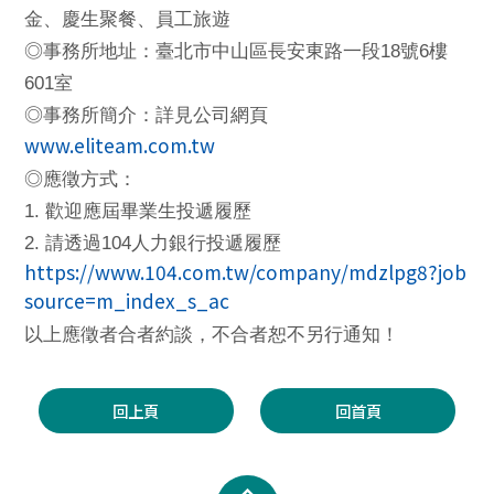
金、慶生聚餐、員工旅遊
18
6
◎
事務所地址：臺北市中山區長安東路一段
號
樓
601
室
◎
事務所簡介：詳見公司網頁
www.eliteam.com.tw
◎
應徵方式：
1.
歡迎應屆畢業生投遞履歷
2.
104
請透過
人力銀行投遞履歷
https://www.104.com.tw/company/mdzlpg8?job
source=m_index_s_ac
以上應徵者合者約談，不合者恕不另行通知！
回上頁
回首頁