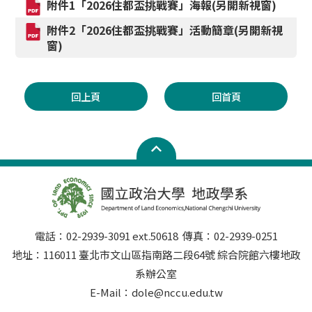
附件1「2026住都盃挑戰賽」海報(另開新視窗)
附件2「2026住都盃挑戰賽」活動簡章(另開新視
窗)
回上頁
回首頁
電話：02-2939-3091 ext.50618 傳真：02-2939-0251
地址：116011 臺北市文山區指南路二段64號 綜合院館六樓地政
系辦公室
E-Mail：dole@nccu.edu.tw