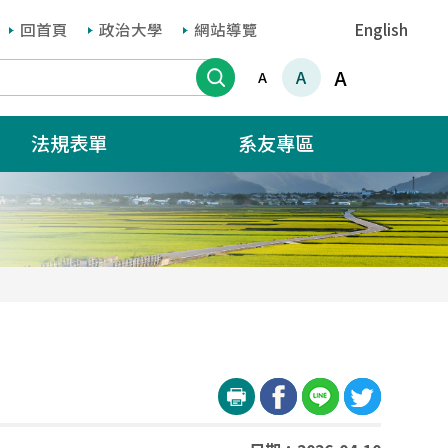
回首頁
政治大學
網站導覽
English
搜尋
A
A
A
法規表單
系友專區