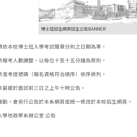
博士班招生網頁招生公告BANNER
請依本校博士班入學考試簡章分則之日期為準，
依報考人數調整，以每位十至十五分鐘為原則，
依准考證號碼（報名資格符合順序）依序排列，
表最遲於面試前三日之上午十時公告。
異動，會另行公告於本系網頁或統一修改於本校招生網頁。
大學地政學系辦公室 公告