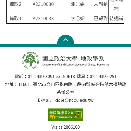
備取2
A2310030
謝○霖
未報到
補
備取3
A2310033
李○妍
已報到
待遞補
電話：02-2939-3091 ext.50618 傳真：02-2939-0251
地址：116011 臺北市文山區指南路二段64號 綜合院館六樓地政
系辦公室
E-Mail：dole@nccu.edu.tw
Visits:
2886183