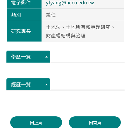
電子郵件
yfyang@nccu.edu.tw
類別
兼任
土地法、土地所有權專題研究、
研究專長
財產權結構與治理
學歷一覽
經歷一覽
回上頁
回首頁