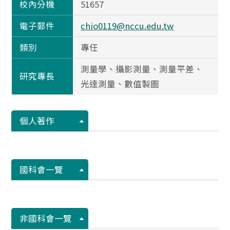
校內分機
51657
電子郵件
chio0119@nccu.edu.tw
類別
專任
測量學、攝影測量、測量平差、
研究專長
光達測量、數值製圖
個人著作
國科會一覽
非國科會一覽