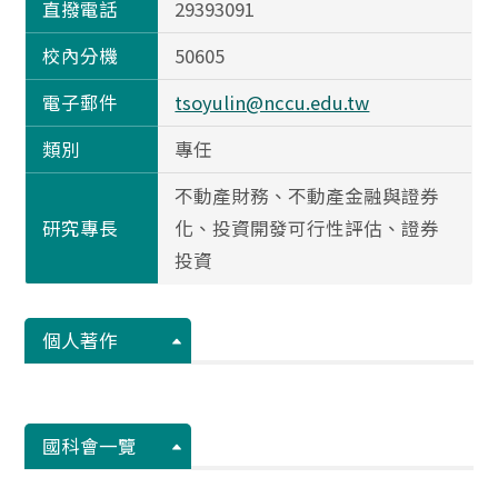
直撥電話
29393091
校內分機
50605
電子郵件
tsoyulin@nccu.edu.tw
類別
專任
不動產財務、不動產金融與證券
研究專長
化、投資開發可行性評估、證券
投資
個人著作
國科會一覽