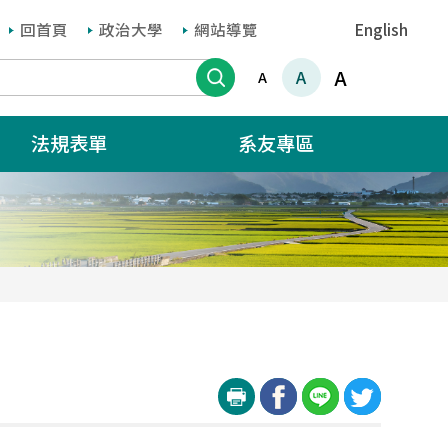
回首頁
政治大學
網站導覽
English
搜尋
A
A
A
法規表單
系友專區