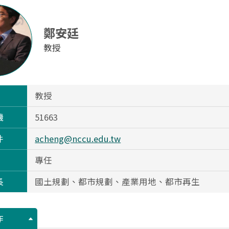
鄭安廷
教授
教授
機
51663
件
acheng@nccu.edu.tw
專任
長
國土規劃、都市規劃、產業用地、都市再生
作