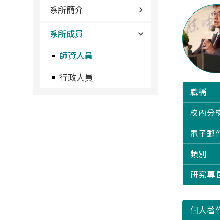
系所簡介
系所成員
師資人員
行政人員
職稱
校內分
電子郵
類別
研究專
個人著