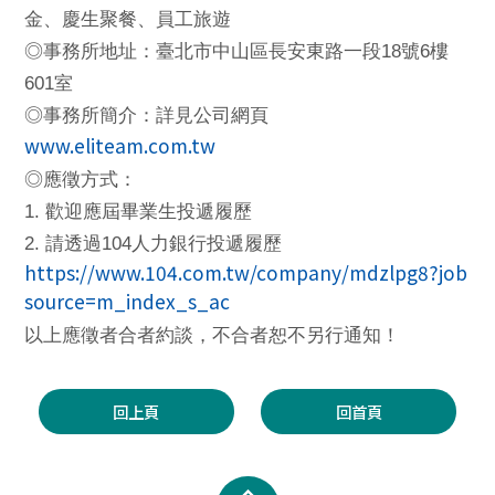
金、慶生聚餐、員工旅遊
18
6
◎
事務所地址：臺北市中山區長安東路一段
號
樓
601
室
◎
事務所簡介：詳見公司網頁
www.eliteam.com.tw
◎
應徵方式：
1.
歡迎應屆畢業生投遞履歷
2.
104
請透過
人力銀行投遞履歷
https://www.104.com.tw/company/mdzlpg8?job
source=m_index_s_ac
以上應徵者合者約談，不合者恕不另行通知！
回上頁
回首頁