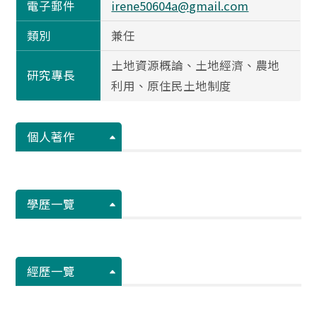
電子郵件
irene50604a@gmail.com
類別
兼任
土地資源概論、土地經濟、農地
研究專長
利用、原住民土地制度
個人著作
學歷一覽
經歷一覽