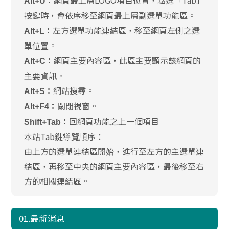
網頁最上層LOGO項目位置，點選「Tab」
Alt+U：
按鍵時，會依序移至網頁最上層副選單功能區。
左方選單功能連結區，移至網頁左側之選
Alt+L：
單位置。
網頁主要內容區，此區主要顯示該網頁的
Alt+C：
主要資訊。
網站搜尋。
Alt+S：
關閉視窗。
Alt+F4：
回網頁功能之上一個項目
Shift+Tab：
本站Tab鍵導覽順序：
由上方的選單連結區開始，進行至左方的主選單連
結區，再移至中央的網頁主要內容區，最後移至右
方的相關連結區。
01.最新消息