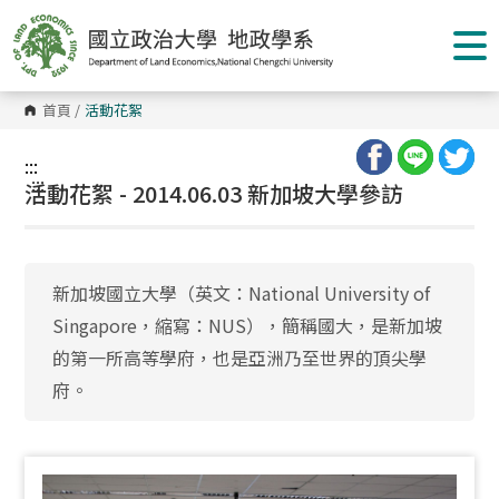
跳
到
主
要
內
容
首頁
/
活動花絮
區
塊
:::
:::
活動花絮 - 2014.06.03 新加坡大學參訪
新加坡國立大學（英文：National University of
Singapore，縮寫：NUS），簡稱國大，是新加坡
的第一所高等學府，也是亞洲乃至世界的頂尖學
府。