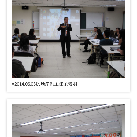
A2014.06.03
房地產系主任余曦明