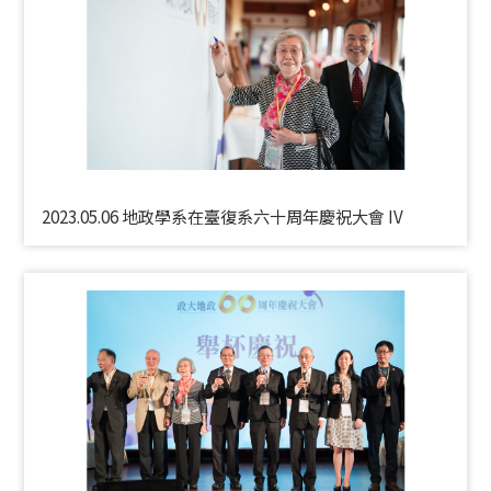
2023.05.06 地政學系在臺復系六十周年慶祝大會 IV