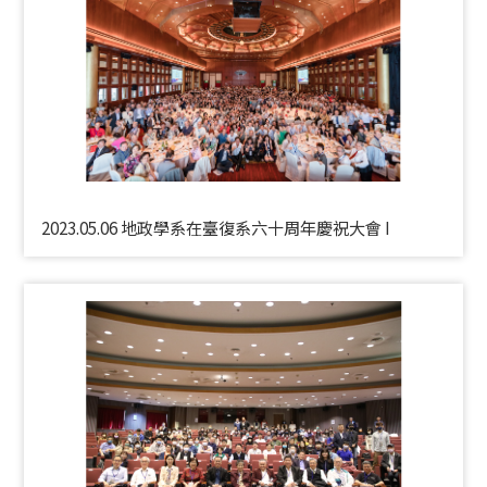
2023.05.06 地政學系在臺復系六十周年慶祝大會 I