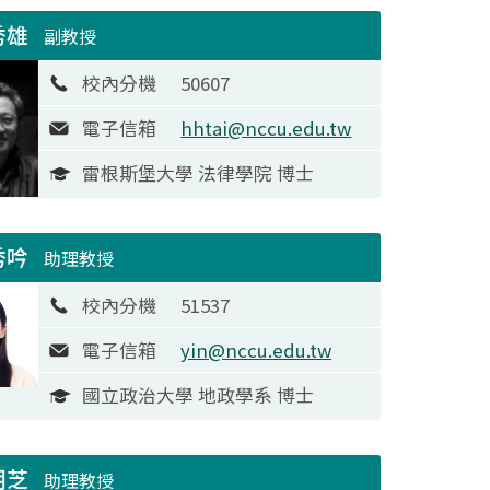
秀雄
副教授
校內分機
50607
電子信箱
hhtai@nccu.edu.tw
雷根斯堡大學 法律學院 博士
秀吟
助理教授
校內分機
51537
電子信箱
yin@nccu.edu.tw
國立政治大學 地政學系 博士
明芝
助理教授