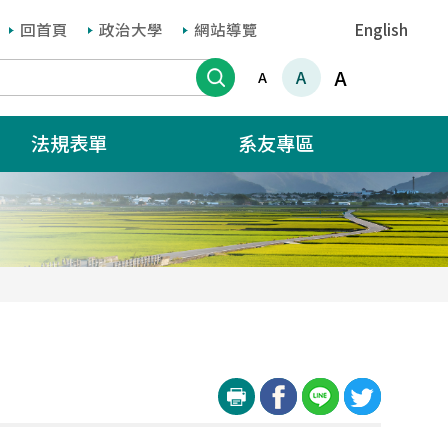
回首頁
政治大學
網站導覽
English
搜尋
A
A
A
法規表單
系友專區