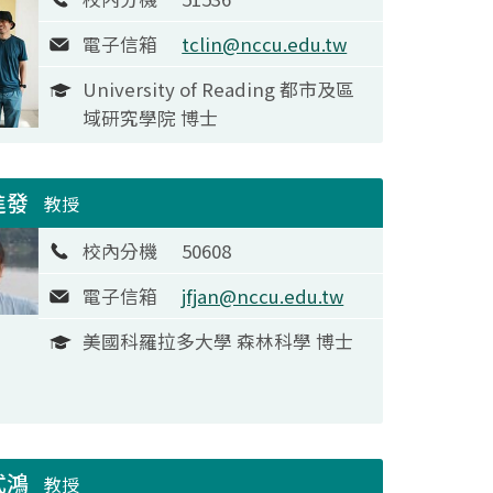
電子信箱
tclin@nccu.edu.tw
University of Reading 都市及區
域研究學院 博士
進發
教授
校內分機
50608
電子信箱
jfjan@nccu.edu.tw
美國科羅拉多大學 森林科學 博士
式鴻
教授