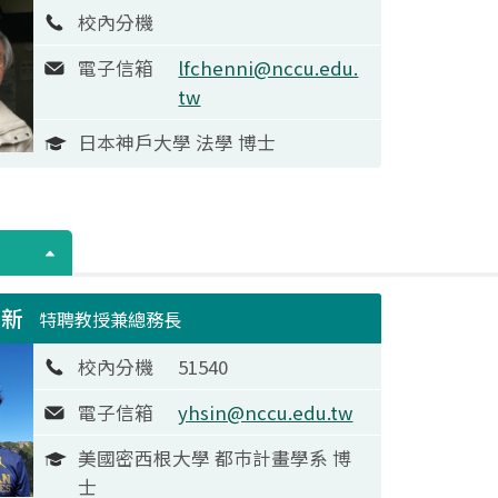
校內分機
電子信箱
lfchenni@nccu.edu.
tw
日本神戶大學 法學 博士
育新
特聘教授兼總務長
校內分機
51540
電子信箱
yhsin@nccu.edu.tw
美國密西根大學 都巿計畫學系 博
士