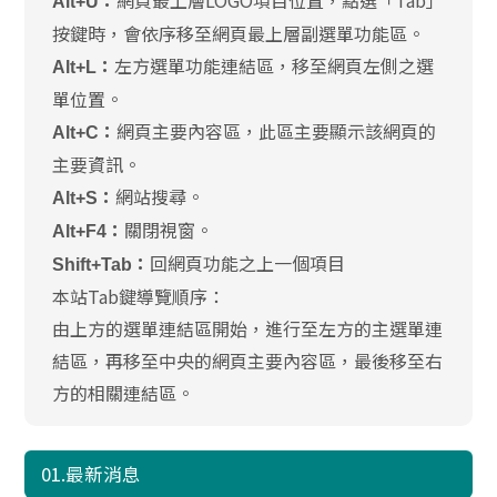
網頁最上層LOGO項目位置，點選「Tab」
Alt+U：
按鍵時，會依序移至網頁最上層副選單功能區。
左方選單功能連結區，移至網頁左側之選
Alt+L：
單位置。
網頁主要內容區，此區主要顯示該網頁的
Alt+C：
主要資訊。
網站搜尋。
Alt+S：
關閉視窗。
Alt+F4：
回網頁功能之上一個項目
Shift+Tab：
本站Tab鍵導覽順序：
由上方的選單連結區開始，進行至左方的主選單連
結區，再移至中央的網頁主要內容區，最後移至右
方的相關連結區。
01.最新消息