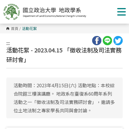
跳
到
主
要
內
容
首頁
/
活動花絮
區
塊
:::
:::
活動花絮 - 2023.04.15 「徵收法制及司法實務
研討會」
活動時間：2023年4月15日(六) 活動地點：本校綜
合院館三樓演講廳。 地政系在臺復系60周年系列
活動之一「徵收法制及司法實務研討會」，邀請多
位土地法制之專家學長共同與會討論。