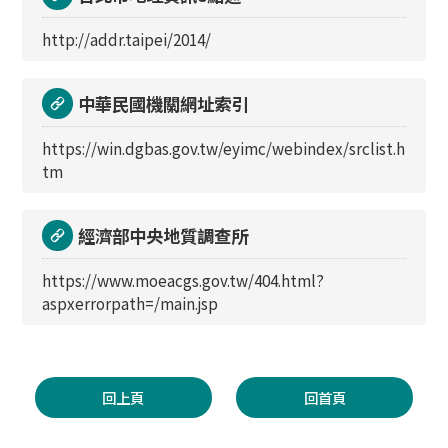
http://addr.taipei/2014/
中華民國機關網址索引
https://win.dgbas.gov.tw/eyimc/webindex/srclist.h
tm
經濟部中央地質調查所
https://www.moeacgs.gov.tw/404.html?
aspxerrorpath=/main.jsp
回上頁
回首頁