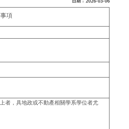
日期：2026-03-06
告事項
以上者，具地政或不動產相關學系學位者尤