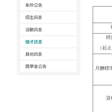
系所公告
招生訊息
活動訊息
聘
徵才訊息
（起止
其他訊息
獎學金公告
月酬標
資