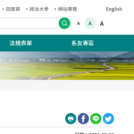
回首頁
政治大學
網站導覽
English
搜尋
A
A
A
法規表單
系友專區