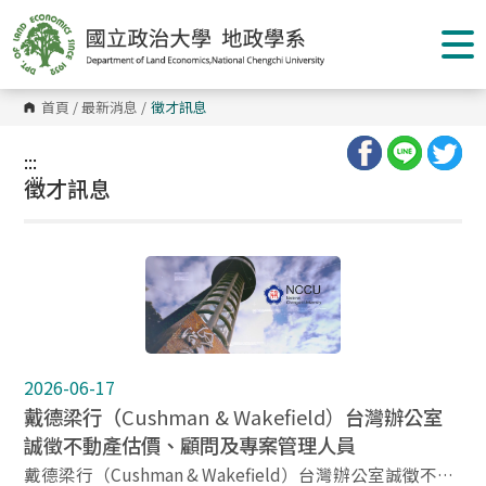
跳
到
主
要
內
容
首頁
/
最新消息
/
徵才訊息
區
塊
:::
:::
徵才訊息
2026-06-17
戴德梁行（
Cushman & Wakefield）
台灣辦公室
誠徵不動產估價、顧問及專案管理人員
戴德梁行（Cushman & Wakefield）台灣辦公室誠徵不動