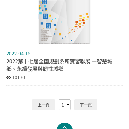
治大學地政系友會理事長、中國文化大學都市計劃與開發
管理學系兼任教授 https://youtu.be/GnH980XIEnI
2022-04-15
2022第十七屆全國規劃系所實習聯展 —智慧城
鄉、永續發展與韌性城鄉
10170
上一頁
下一頁