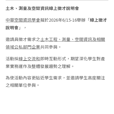
土木、測量及空間資訊線上徵才說明會
擬於2026年6/15-16舉辦「
中華空間資訊學會
線上徵才
」，
說明會
邀請具徵才需求之
土木工程、測量、空間資訊及相關
共同參與。
領域公私部門企業
活動採
即時互動形式，期望深化學生對產
線上交流和
業實務運作及整體發展趨勢之理解。
為使活動內容更貼近學生需求，並邀請學生高度關注
之相關單位參與。