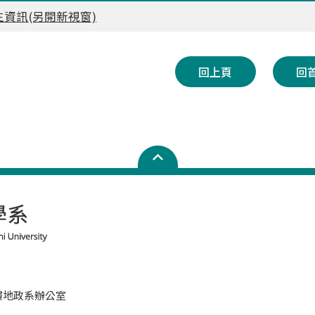
資訊(另開新視窗)
回上頁
回
六樓地政系辦公室