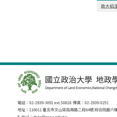
政大招生
電話：02-2939-3091 ext.50618 傳真：02-2939-0251
地址：116011 臺北市文山區指南路二段64號 綜合院館
E-Mail：dole@nccu.edu.tw