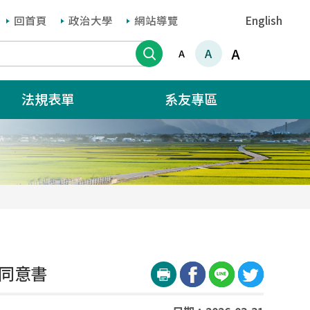
回首頁
政治大學
網站導覽
English
搜尋
A
A
A
法規表單
系友專區
願同意書