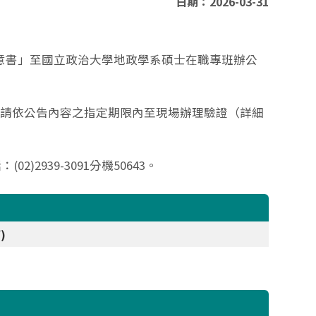
日期：2026-03-31
意書」至國立政治大學地政學系碩士在職專班辦公
，請依公告內容之指定期限內至現場辦理驗證（詳細
939-3091分機50643。
)