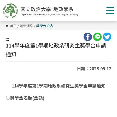
跳
到
主
要
內
容
首頁
/
最新消息
/
獎學金公告
區
塊
:::
:::
114學年度第1學期地政系研究生獎學金申請
通知
日期：2025-09-12
114學年度第1學期地政系研究生獎學金申請通知
◎獎學金名額(金額)