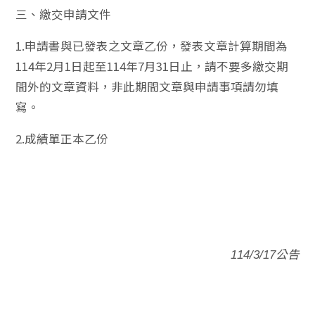
三、繳交申請文件
1.申請書與已發表之文章乙份，發表文章計算期間為
114年2月1日起至114年7月31日止，請不要多繳交期
間外的文章資料，非此期間文章與申請事項請勿填
寫。
2.成績單正本乙份
114/3/17
公
告