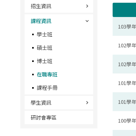
招生資訊
課程資訊
103
學士班
102
碩士班
博士班
102
在職專班
101
課程手冊
101
學生資訊
研討會專區
100