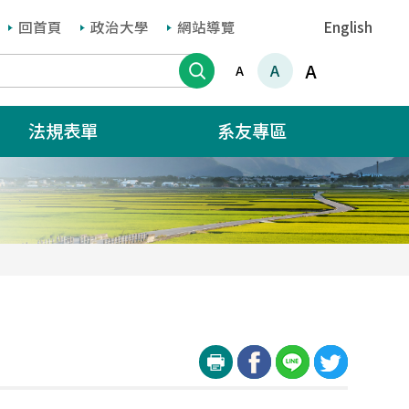
回首頁
政治大學
網站導覽
English
搜尋
A
A
A
法規表單
系友專區