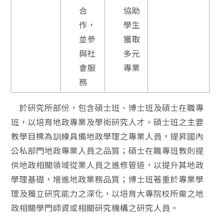
合
協助
作，
學生
並參
獲取
與社
多元
會服
專業
務
於研究所部份，包含碩士班、博士班及碩士在職專
班，以培育地政專業及學術研究人才。碩士班之主要
教學目標為訓練具備地政學理之專業人員，提昇國內
公私部門地政專業人員之品質；碩士在職專班教則提
供地政相關領域從業人員之進修管道，以提升其地政
學理基礎，增進地政業務品質；博士班著重於專業學
理及獨立研究能力之深化，以培育大專院校所需之地
政相關學門師資或相關研究機構之研究人員。