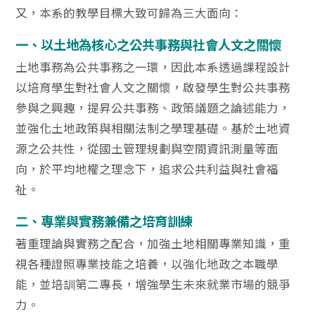
又，本系的教學目標大致可歸為三大面向：
一、以土地為核心之公共事務與社會人文之關懷
土地事務為公共事務之一環，因此本系透過課程設計
以培育學生對社會人文之關懷，啟發學生對公共事務
參與之興趣，提昇公共事務、政策議題之論述能力，
並強化土地政策與相關法制之學理基礎。基於土地資
源之公共性，從國土管理規劃與空間資訊測量等面
向，於平均地權之理念下，追求公共利益與社會福
祉。
二、專業與實務兼備之培育訓練
著重理論與實務之配合，加強土地相關專業知識，重
視各種證照專業技能之培養，以強化地政之本職學
能，並培訓第二專長，增強學生未來就業市場的競爭
力。