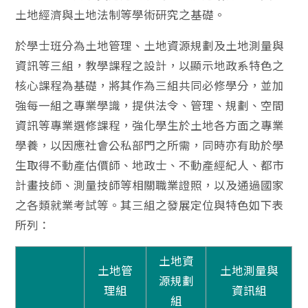
土地經濟與土地法制等學術研究之基礎。
於學士班分為土地管理、土地資源規劃及土地測量與
資訊等三組，教學課程之設計，以顯示地政系特色之
核心課程為基礎，將其作為三組共同必修學分，並加
強每一組之專業學識，提供法令、管理、規劃、空間
資訊等專業選修課程，強化學生於土地各方面之專業
學養，以因應社會公私部門之所需，同時亦有助於學
生取得不動產估價師、地政士、不動產經紀人、都市
計畫技師、測量技師等相關職業證照，以及通過國家
之各類就業考試等。其三組之發展定位與特色如下表
所列：
土地資
土地管
土地測量與
源規劃
理組
資訊組
組