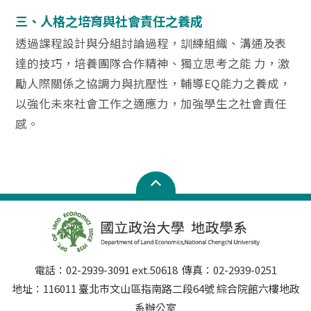
三、人格之培育與社會責任之養成
透過課程設計與分組討論過程，訓練組織、溝通及表
達的技巧，培養團隊合作精神、獨立思考之能 力，激
勵人際關係之協調力與抗壓性，輔導EQ能力之養成，
以強化未來社會工作之適應力，加強學生之社會責任
感。
電話：02-2939-3091 ext.50618 傳真：02-2939-0251
地址：116011 臺北市文山區指南路二段64號 綜合院館六樓地政
系辦公室