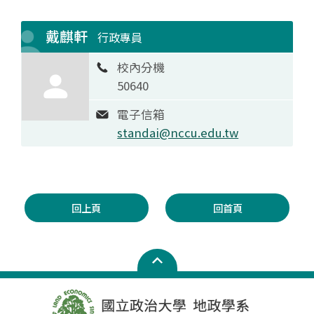
戴麒軒
行政專員
校內分機
50640
電子信箱
standai@nccu.edu.tw
回上頁
回首頁