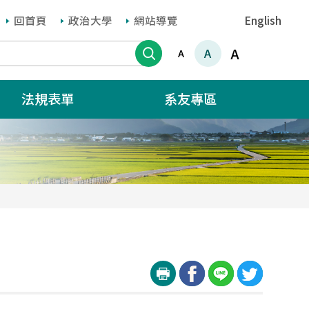
回首頁
政治大學
網站導覽
English
搜尋
A
A
A
法規表單
系友專區