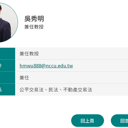
吳秀明
兼任教授
兼任教授
件
hmwu888@nccu.edu.tw
兼任
長
公平交易法、民法、不動產交易法
回上頁
回