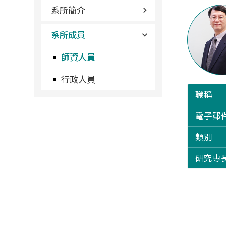
系所簡介
系所成員
師資人員
行政人員
職稱
電子郵
類別
研究專