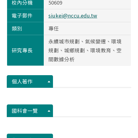
校內分機
50609
電子郵件
siukei@nccu.edu.tw
類別
專任
永續城市規劃、氣候變遷、環境
研究專長
規劃、城鄉規劃、環境教育、空
間數據分析
個人著作
國科會一覽