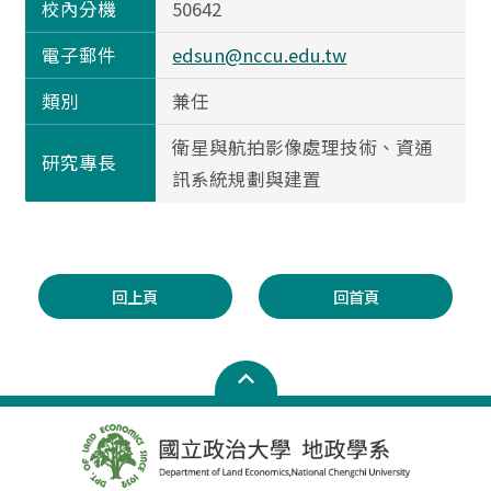
校內分機
50642
電子郵件
edsun@nccu.edu.tw
類別
兼任
衛星與航拍影像處理技術、資通
研究專長
訊系統規劃與建置
回上頁
回首頁