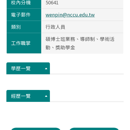
校內分機
50641
電子郵件
wenpin@nccu.edu.tw
類別
行政人員
碩博士班業務、導師制、學術活
工作職掌
動、獎助學金
學歷一覽
經歷一覽